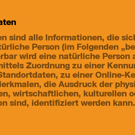
aten
sind alle Informationen, die sich 
atürliche Person (im Folgenden „be
erbar wird eine natürliche Person
 mittels Zuordnung zu einer Kenn
tandortdaten, zu einer Online-K
rkmalen, die Ausdruck der physi
, wirtschaftlichen, kulturellen o
n sind, identifiziert werden kann