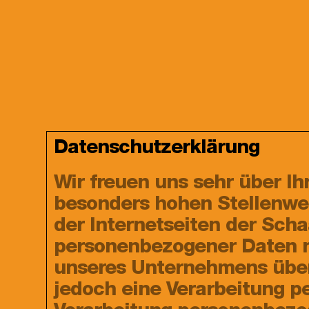
Datenschutzerklärung
Wir freuen uns sehr über I
besonders hohen Stellenwer
der Internetseiten der Sch
personenbezogener Daten mö
unseres Unternehmens über
jedoch eine Verarbeitung p