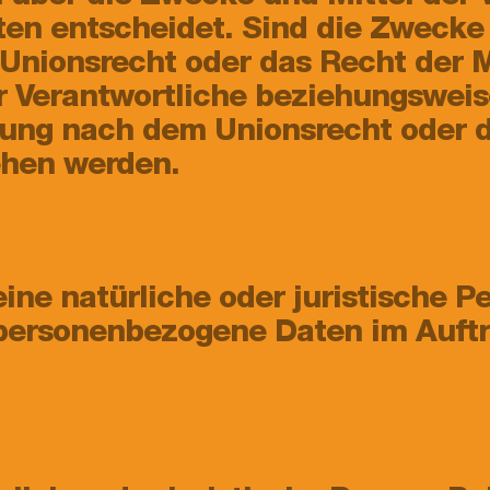
n entscheidet. Sind die Zwecke 
 Unionsrecht oder das Recht der M
r Verantwortliche beziehungswei
nung nach dem Unionsrecht oder 
ehen werden.
eine natürliche oder juristische 
e personenbezogene Daten im Auft