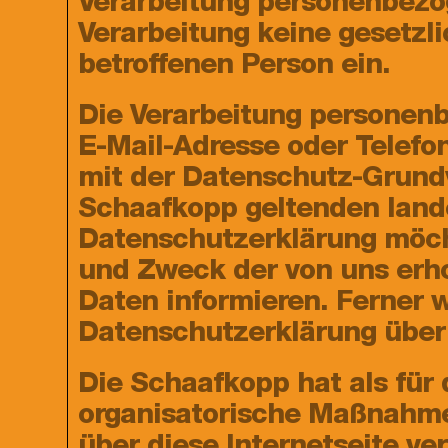
Verarbeitung personenbezog
Verarbeitung keine gesetzli
betroffenen Person ein.
Die Verarbeitung personenb
E-Mail-Adresse oder Telefo
mit der Datenschutz-Grund
Schaafkopp geltenden land
Datenschutzerklärung möch
und Zweck der von uns erh
Daten informieren. Ferner 
Datenschutzerklärung über 
Die Schaafkopp hat als für 
organisatorische Maßnahme