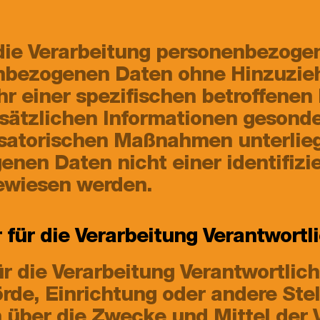
die Verarbeitung personenbezogen
nbezogenen Daten ohne Hinzuzieh
hr einer spezifischen betroffene
usätzlichen Informationen gesond
satorischen Maßnahmen unterlieg
nen Daten nicht einer identifizie
ewiesen werden.
 für die Verarbeitung Verantwortl
r die Verarbeitung Verantwortliche
rde, Einrichtung oder andere Stell
über die Zwecke und Mittel der 