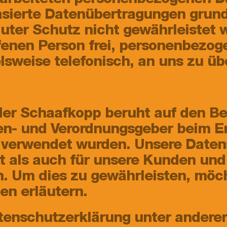
erarbeiteten personenbezogenen Da
sierte Datenübertragungen grund
luter Schutz nicht gewährleistet
ffenen Person frei, personenbezo
lsweise telefonisch, an uns zu üb
er Schaafkopp beruht auf den Begr
en- und Verordnungsgeber beim E
verwendet wurden. Unsere Datens
eit als auch für unsere Kunden un
n. Um dies zu gewährleisten, möc
en erläutern.
tenschutzerklärung unter anderem