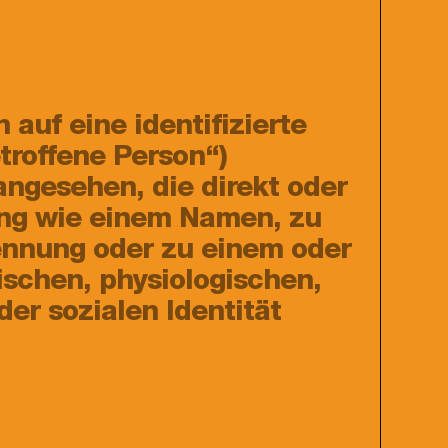
auf eine identifizierte
troffene Person“)
 angesehen, die direkt oder
ung wie einem Namen, zu
ennung oder zu einem oder
schen, physiologischen,
der sozialen Identität
.