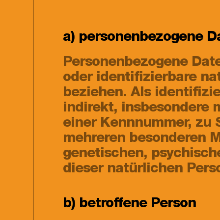
a) personenbezogene D
Personenbezogene Daten 
oder identifizierbare n
beziehen. Als identifizi
indirekt, insbesondere
einer Kennnummer, zu S
mehreren besonderen Me
genetischen, psychischen
dieser natürlichen Perso
b) betroffene Person