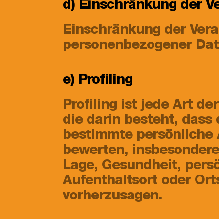
d) Einschränkung der V
Einschränkung der Verar
personenbezogener Date
e) Profiling
Profiling ist jede Art 
die darin besteht, das
bestimmte persönliche A
bewerten, insbesondere,
Lage, Gesundheit, persön
Aufenthaltsort oder Ort
vorherzusagen.