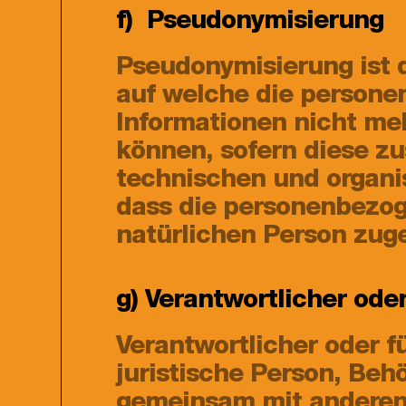
f) Pseudonymisierung
Pseudonymisierung ist 
auf welche die persone
Informationen nicht me
können, sofern diese z
technischen und organi
dass die personenbezoge
natürlichen Person zug
g) Verantwortlicher oder
Verantwortlicher oder fü
juristische Person, Behö
gemeinsam mit anderen 