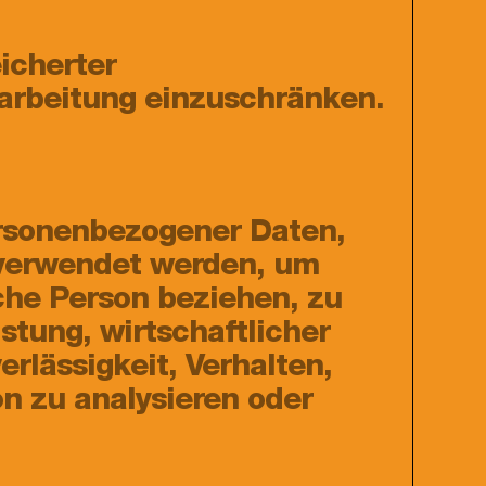
icherter
rarbeitung einzuschränken.
personenbezogener Daten,
 verwendet werden, um
che Person beziehen, zu
stung, wirtschaftlicher
erlässigkeit, Verhalten,
on zu analysieren oder