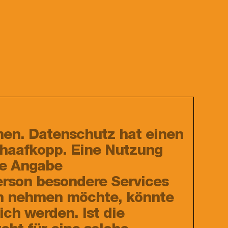
men. Datenschutz hat einen
chaafkopp. Eine Nutzung
de Angabe
erson besondere Services
ch nehmen möchte, könnte
ch werden. Ist die