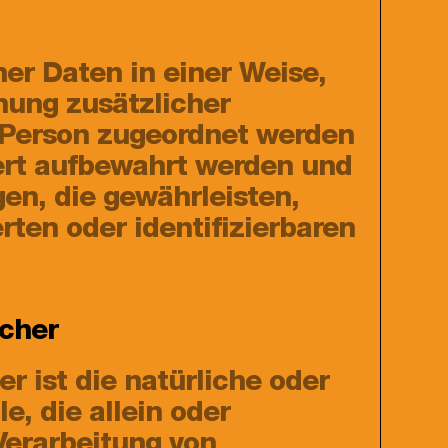
er Daten in einer Weise,
ung zusätzlicher
n Person zugeordnet werden
ert aufbewahrt werden und
en, die gewährleisten,
rten oder identifizierbaren
icher
r ist die natürliche oder
e, die allein oder
Verarbeitung von