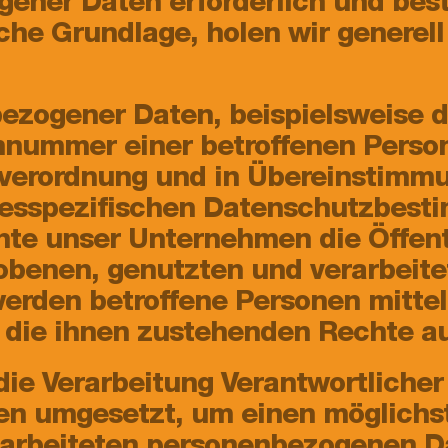
ener Daten erforderlich und best
che Grundlage, holen wir generell
ezogener Daten, beispielsweise d
nnummer einer betroffenen Person,
verordnung und in Übereinstimmun
esspezifischen Datenschutzbesti
te unser Unternehmen die Öffentl
obenen, genutzten und verarbeit
werden betroffene Personen mittel
die ihnen zustehenden Rechte au
die Verarbeitung Verantwortliche
n umgesetzt, um einen möglichst