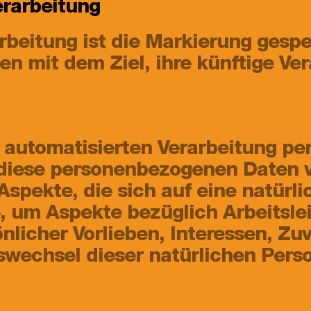
erarbeitung
beitung ist die Markierung gespe
n mit dem Ziel, ihre künftige Ve
der automatisierten Verarbeitung 
s diese personenbezogenen Daten
spekte, die sich auf eine natürli
 um Aspekte bezüglich Arbeitslei
licher Vorlieben, Interessen, Zuv
swechsel dieser natürlichen Pers