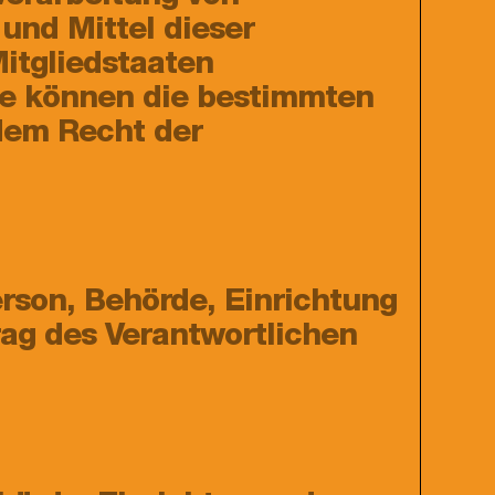
und Mittel dieser
itgliedstaaten
se können die bestimmten
dem Recht der
Person, Behörde, Einrichtung
rag des Verantwortlichen