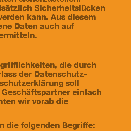
ten sicherzustellen.
sätzlich Sicherheitslücken
 werden kann. Aus diesem
gene Daten auch auf
ermitteln.
ifflichkeiten, die durch
rlass der Datenschutz-
chutzerklärung soll
d Geschäftspartner einfach
hten wir vorab die
 die folgenden Begriffe: