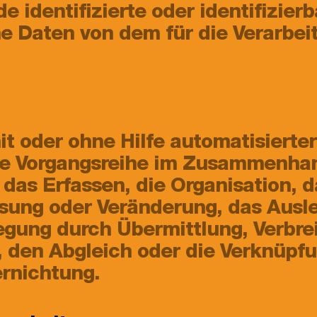
de identifizierte oder identifizier
 Daten von dem für die Verarbei
mit oder ohne Hilfe automatisierte
che Vorgangsreihe im Zusammenha
das Erfassen, die Organisation, d
sung oder Veränderung, das Ausle
egung durch Übermittlung, Verbre
, den Abgleich oder die Verknüpf
ernichtung.