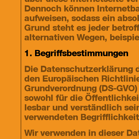
über diese Internetseite v
Dennoch können Internetba
aufweisen, sodass ein abso
Grund steht es jeder betro
alternativen Wegen, beispie
1. Begriffsbestimmungen
Die Datenschutzerklärung d
den Europäischen Richtlini
Grundverordnung (DS-GVO) 
sowohl für die Öffentlichk
lesbar und verständlich sei
verwendeten Begrifflichkeit
Wir verwenden in dieser Da