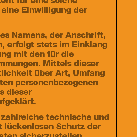
eht für eine solche
 eine Einwilligung der
es Namens, der Anschrift,
 erfolgt stets im Einklang
g mit den für die
mmungen. Mittels dieser
ichkeit über Art, Umfang
eten personenbezogenen
s dieser
fgeklärt.
r zahlreiche technische und
 lückenlosen Schutz der