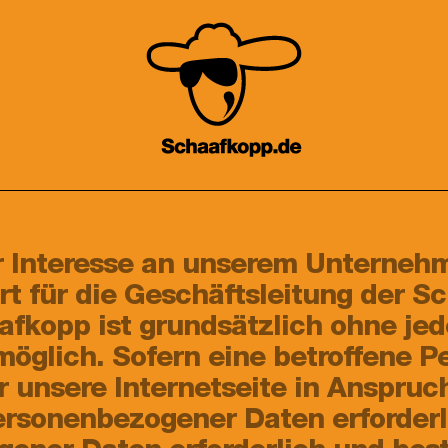
hr Interesse an unserem Unterneh
t für die Geschäftsleitung der S
aafkopp ist grundsätzlich ohne je
glich. Sofern eine betroffene P
 unsere Internetseite in Anspru
ersonenbezogener Daten erforderli